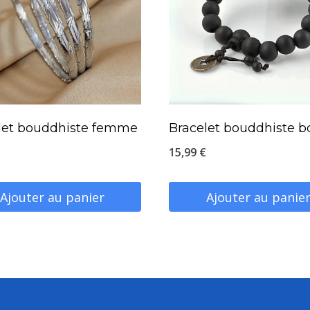
let bouddhiste femme
Bracelet bouddhiste b
15,99
€
Ajouter au panier
Ajouter au panie