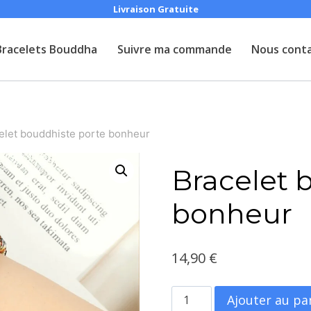
Livraison Gratuite
Bracelets Bouddha
Suivre ma commande
Nous cont
elet bouddhiste porte bonheur
Bracelet 
bonheur
14,90
€
quantité
Ajouter au pa