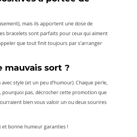
eusement), mais ils apportent une dose de
ces bracelets sont parfaits pour ceux qui aiment
rappeler que tout finit toujours par s’arranger
e mauvais sort ?
 avec style (et un peu d’humour). Chaque perle,
et, pourquoi pas, décrocher cette promotion que
pourraient bien vous valoir un ou deux sourires
ix et bonne humeur garanties !