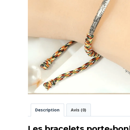
Description
Avis (0)
Les bracelets porte-bon