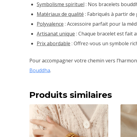
Symbolisme spirituel
: Nos bracelets bouddhi
Matériaux de qualité
: Fabriqués à partir de 
Polyvalence
: Accessoire parfait pour la méd
Artisanat unique
: Chaque bracelet est fait 
Prix abordable
: Offrez-vous un symbole rich
Pour accompagner votre chemin vers l’harmoni
Bouddha
.
Produits similaires