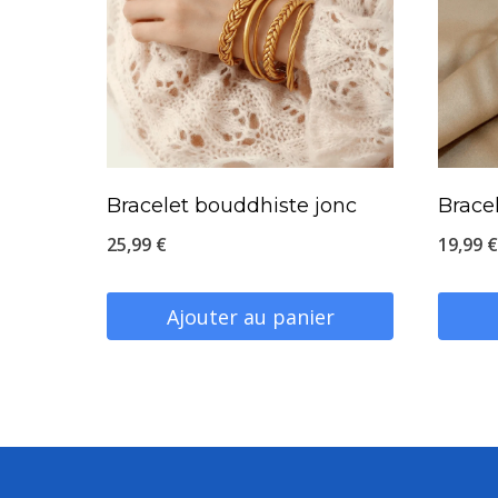
Bracelet bouddhiste jonc
Brace
25,99
€
19,99
€
Ajouter au panier