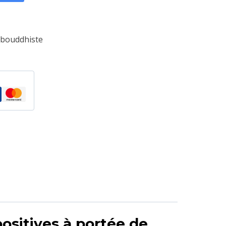
n bouddhiste
ositives à portée de