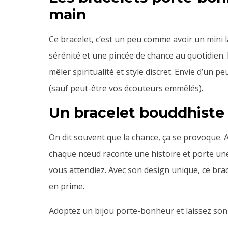
main
Ce bracelet, c’est un peu comme avoir un mini 
sérénité et une pincée de chance au quotidien. 
mêler spiritualité et style discret. Envie d’un 
(sauf peut-être vos écouteurs emmêlés).
Un bracelet bouddhiste 
On dit souvent que la chance, ça se provoque. 
chaque nœud raconte une histoire et porte une i
vous attendiez. Avec son design unique, ce bra
en prime.
Adoptez un bijou porte-bonheur et laissez son 