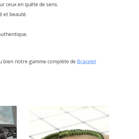
our ceux en quête de sens.
té et beauté.
 authentique.
ou bien notre gamme complète de
Bracelet