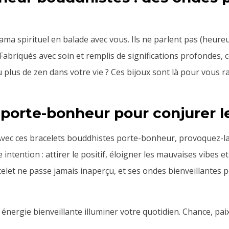
lama spirituel en balade avec vous. Ils ne parlent pas (heur
Fabriqués avec soin et remplis de significations profondes, 
peu plus de zen dans votre vie ? Ces bijoux sont là pour vous 
porte-bonheur pour conjurer l
Avec ces bracelets bouddhistes porte-bonheur, provoquez-la
ntention : attirer le positif, éloigner les mauvaises vibes 
celet ne passe jamais inaperçu, et ses ondes bienveillantes 
énergie bienveillante illuminer votre quotidien. Chance, pa