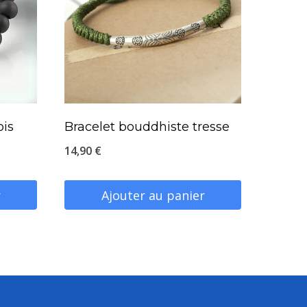
ois
Bracelet bouddhiste tresse
14,90
€
r
Ajouter au panier