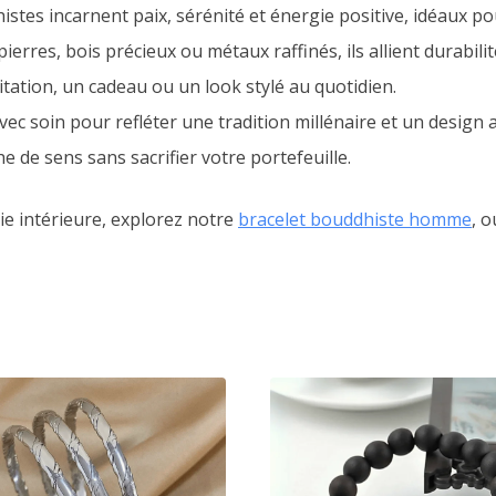
stes incarnent paix, sérénité et énergie positive, idéaux p
pierres, bois précieux ou métaux raffinés, ils allient durabili
itation, un cadeau ou un look stylé au quotidien.
avec soin pour refléter une tradition millénaire et un design
e de sens sans sacrifier votre portefeuille.
e intérieure, explorez notre
bracelet bouddhiste homme
, 